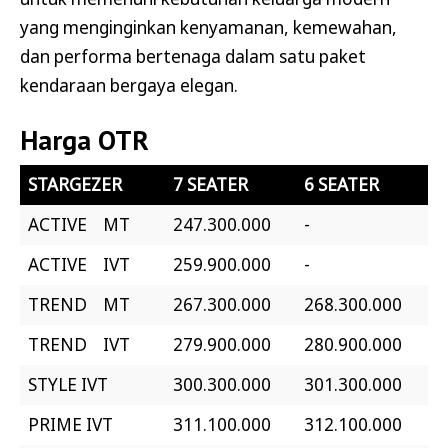
yang menginginkan kenyamanan, kemewahan,
dan performa bertenaga dalam satu paket
kendaraan bergaya elegan.
Harga OTR
STARGEZER
7 SEATER
6 SEATER
ACTIVE MT
247.300.000
-
ACTIVE IVT
259.900.000
-
TREND MT
267.300.000
268.300.000
TREND IVT
279.900.000
280.900.000
STYLE IVT
300.300.000
301.300.000
PRIME IVT
311.100.000
312.100.000