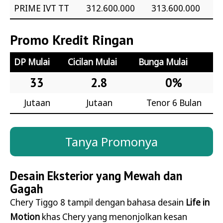
PRIME IVT TT
312.600.000
313.600.000
Promo Kredit Ringan
DP Mulai
Cicilan Mulai
Bunga Mulai
33
2.8
0%
Jutaan
Jutaan
Tenor 6 Bulan
Tanya Promonya
Desain Eksterior yang Mewah dan
Gagah
Chery Tiggo 8 tampil dengan bahasa desain
Life in
Motion
khas Chery yang menonjolkan kesan