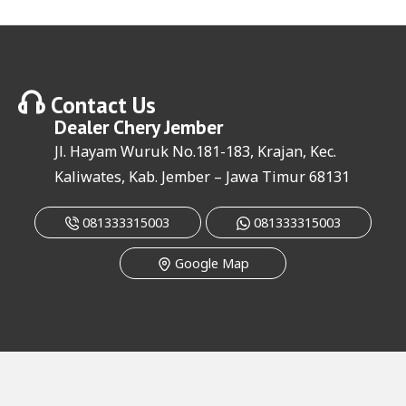
Contact Us
Dealer
Chery Jember
Jl. Hayam Wuruk No.181-183, Krajan, Kec.
Kaliwates, Kab. Jember – Jawa Timur 68131
081333315003
081333315003
Google Map